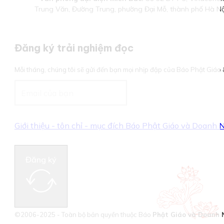
Trung Văn, Đường Trung, phường Đại Mỗ, thành phố Hà Nộ
Đăng ký trải nghiệm đọc
Mỗi tháng, chúng tôi sẽ gửi đến bạn mọi nhịp đập của Báo Phật Giá
Giới thiệu - tôn chỉ - mục đích Báo Phật Giáo và Doanh
Đăng ký
©2006-2025 - Toàn bộ bản quyền thuộc Báo
Phật Giáo và Doanh 