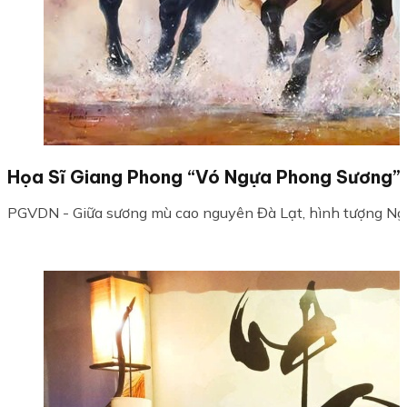
Họa Sĩ Giang Phong “Vó Ngựa Phong Sương” N
PGVDN - Giữa sương mù cao nguyên Đà Lạt, hình tượng Ngựa