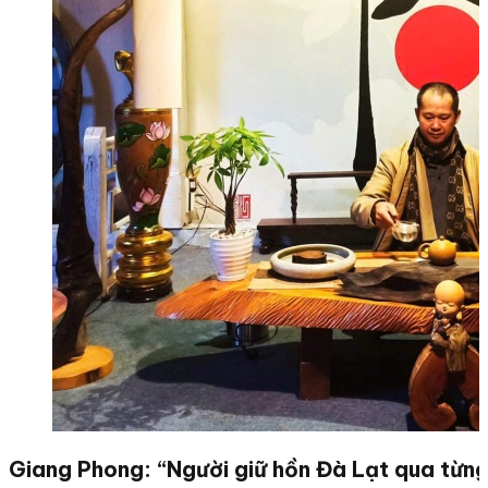
Giang Phong: “Người giữ hồn Đà Lạt qua từng 