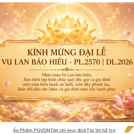
Ấn Phẩm PGVDN
Tôn chỉ mục đích
Tài thí hỗ trợ