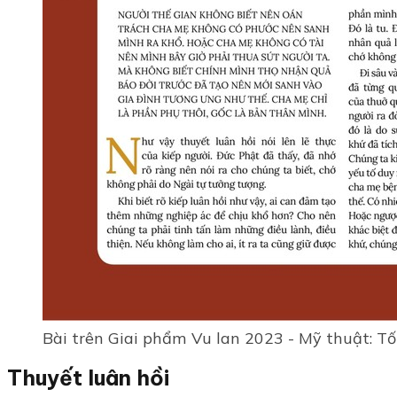
Bài trên Giai phẩm Vu lan 2023 - Mỹ thuật: Tố
Thuyết luân hồi