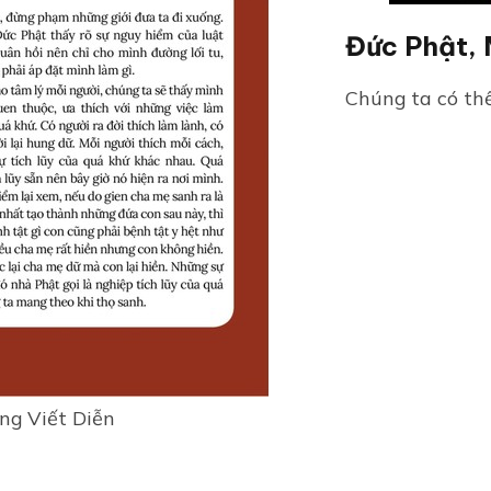
Đức Phật, 
Chúng ta có thể
ng Viết Diễn