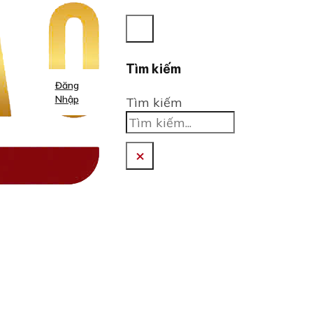
Tìm kiếm
Đăng
Nhập
Tìm kiếm
×