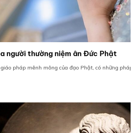
a người thường niệm ân Đức Phật
 giáo pháp mênh mông của đạo Phật, có những pháp 