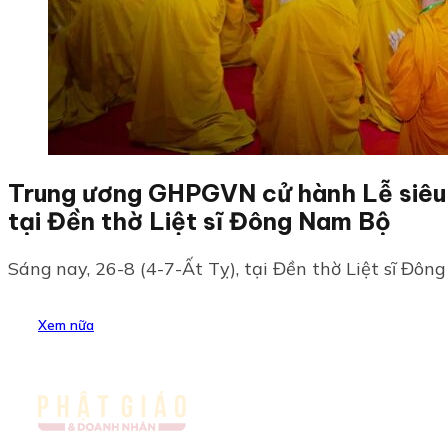
Trung ương GHPGVN cử hành Lễ siêu ti
tại Đền thờ Liệt sĩ Đông Nam Bộ
Sáng nay, 26-8 (4-7-Ất Tỵ), tại Đền thờ Liệt sĩ Đông
Xem nữa