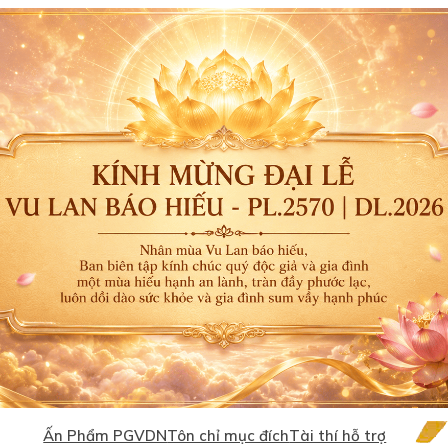
Ấn Phẩm PGVDN
Tôn chỉ mục đích
Tài thí hỗ trợ