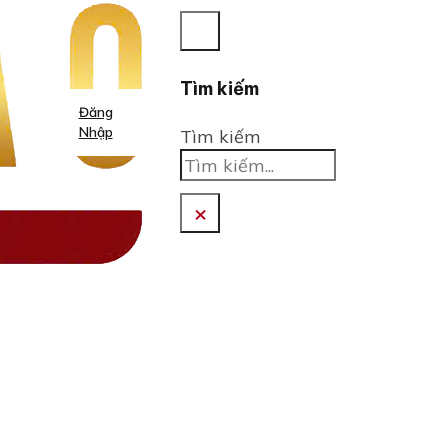
Tìm kiếm
Đăng
Nhập
Tìm kiếm
×