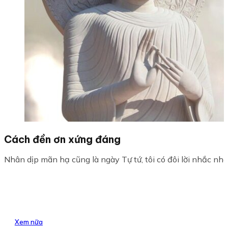
Cách đền ơn xứng đáng
Nhân dịp mãn hạ cũng là ngày Tự tứ, tôi có đôi lời nhắc nhở
Xem nữa