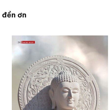
đền ơn