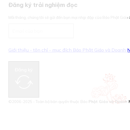
Đăng ký trải nghiệm đọc
Mỗi tháng, chúng tôi sẽ gửi đến bạn mọi nhịp đập của Báo Phật Giá
Giới thiệu - tôn chỉ - mục đích Báo Phật Giáo và Doanh
Đăng ký
©2006-2025 - Toàn bộ bản quyền thuộc Báo
Phật Giáo và Doanh 