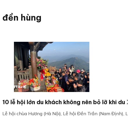
đền hùng
10 lễ hội lớn du khách không nên bỏ lỡ khi du
Lễ hội chùa Hương (Hà Nội), Lễ hội Đền Trần (Nam Định), Lễ 