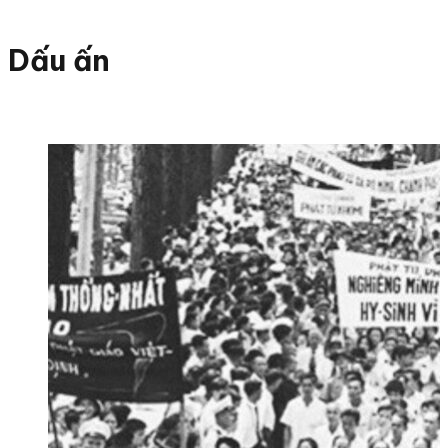
Dấu ấn