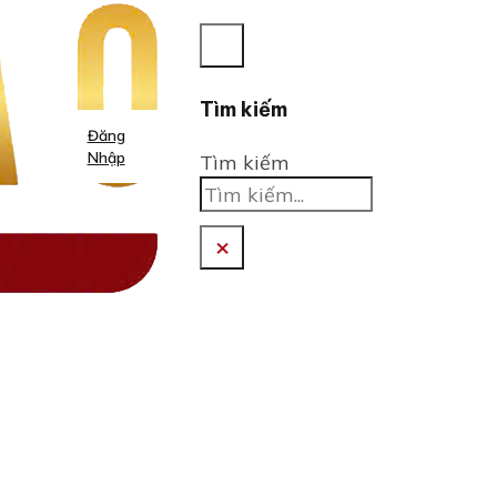
Tìm kiếm
Đăng
Nhập
Tìm kiếm
×