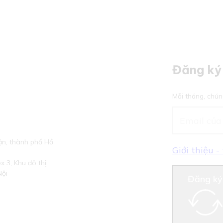
Đăng ký 
Mỗi tháng, chún
n, thành phố Hồ
Giới thiệu 
 3, Khu đô thị
Nội
Đăng ký