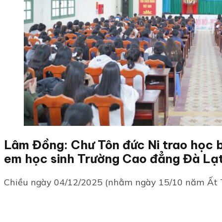
Lâm Đồng: Chư Tôn đức Ni trao học 
em học sinh Trường Cao đẳng Đà Lạ
Chiều ngày 04/12/2025 (nhằm ngày 15/10 năm Ất Tỵ)