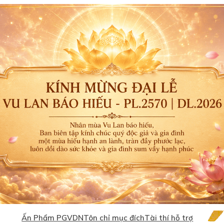
Ấn Phẩm PGVDN
Tôn chỉ mục đích
Tài thí hỗ trợ