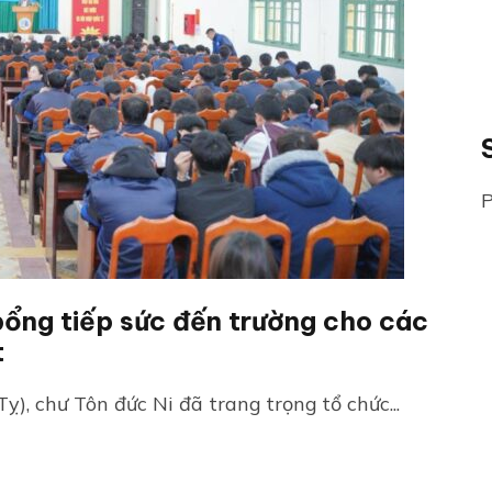
P
bổng tiếp sức đến trường cho các
t
, chư Tôn đức Ni đã trang trọng tổ chức...