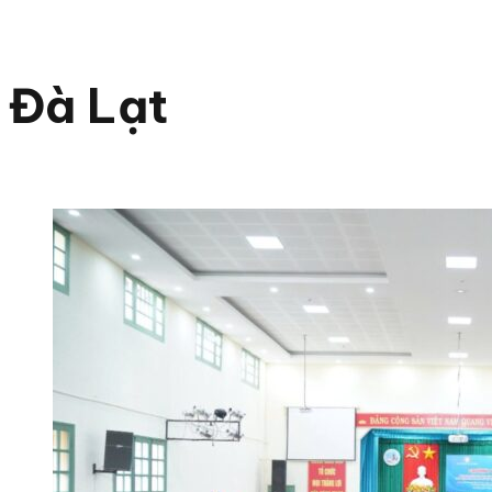
Đà Lạt