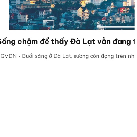
Sống chậm để thấy Đà Lạt vẫn đang 
GVDN - Buổi sáng ở Đà Lạt, sương còn đọng trên nhữn