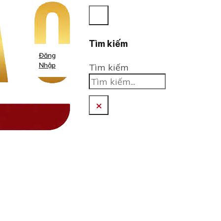
Tìm kiếm
Đăng
Nhập
Tìm kiếm
×