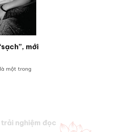
“sạch”, mới
là một trong
trải nghiệm đọc