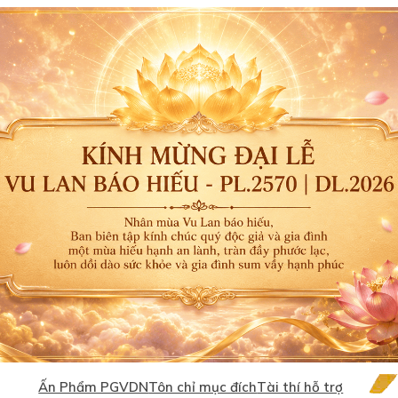
Ấn Phẩm PGVDN
Tôn chỉ mục đích
Tài thí hỗ trợ