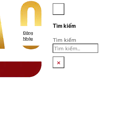
Tìm kiếm
Đăng
Nhập
Tìm kiếm
×