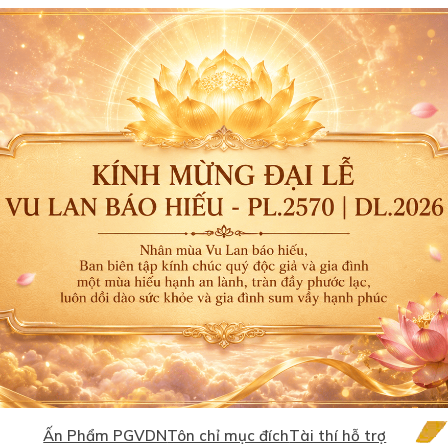
Ấn Phẩm PGVDN
Tôn chỉ mục đích
Tài thí hỗ trợ