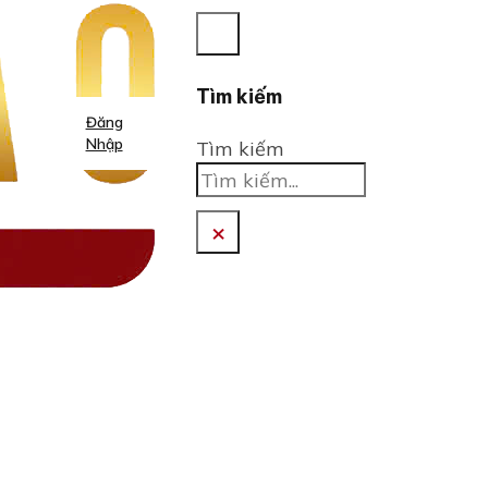
Tìm kiếm
Đăng
Nhập
Tìm kiếm
×