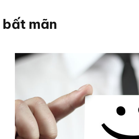
bất mãn