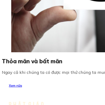
Thỏa mãn và bất mãn
Ngay cả khi chúng ta có được mọi thứ chúng ta muốn,
Xem nữa