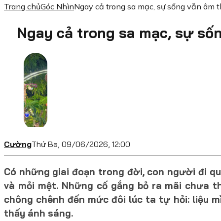
Trang chủ
Góc Nhìn
Ngay cả trong sa mạc, sự sống vẫn âm 
Ngay cả trong sa mạc, sự số
Cường
Thứ Ba, 09/06/2026, 12:00
Có những giai đoạn trong đời, con người đi q
và mỏi mệt. Những cố gắng bỏ ra mãi chưa th
chông chênh đến mức đôi lúc ta tự hỏi: liệu m
thấy ánh sáng.