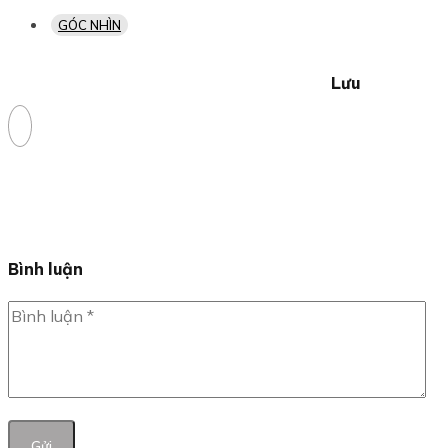
GÓC NHÌN
Lưu
Bình luận