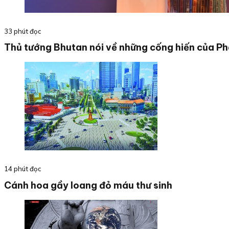
33 phút đọc
Thủ tướng Bhutan nói về những cống hiến của Phậ
14 phút đọc
Cánh hoa gầy loang đỏ máu thư sinh