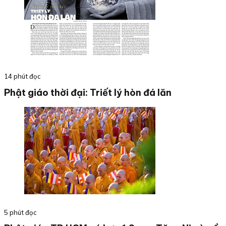
14 phút đọc
Phật giáo thời đại: Triết lý hòn đá lăn
5 phút đọc