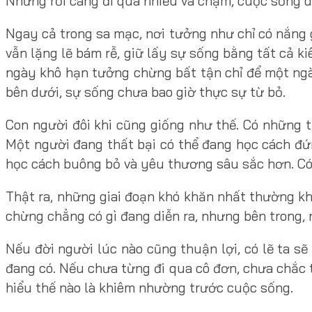
Nhưng rồi càng đi qua nhiều va chạm, cuộc sống 
Ngay cả trong sa mạc, nơi tưởng như chỉ có nắng 
vẫn lặng lẽ bám rễ, giữ lấy sự sống bằng tất cả 
ngày khô hạn tưởng chừng bất tận chỉ để một ngà
bên dưới, sự sống chưa bao giờ thực sự từ bỏ.
Con người đôi khi cũng giống như thế. Có những 
Một người đang thất bại có thể đang học cách đứ
học cách buông bỏ và yêu thương sâu sắc hơn. Có n
Thật ra, những giai đoạn khó khăn nhất thường kh
chừng chẳng có gì đang diễn ra, nhưng bên trong,
Nếu đời người lúc nào cũng thuận lợi, có lẽ ta sẽ
đang có. Nếu chưa từng đi qua cô đơn, chưa chắc t
hiểu thế nào là khiêm nhường trước cuộc sống.