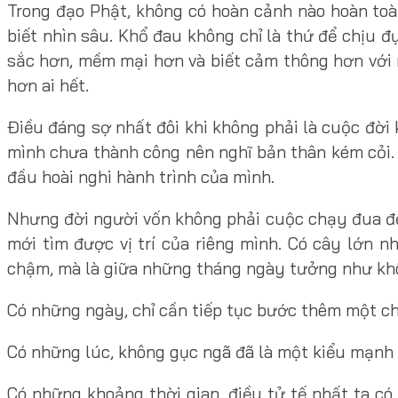
Trong đạo Phật, không có hoàn cảnh nào hoàn toà
biết nhìn sâu. Khổ đau không chỉ là thứ để chịu 
sắc hơn, mềm mại hơn và biết cảm thông hơn với 
hơn ai hết.
Điều đáng sợ nhất đôi khi không phải là cuộc đời 
mình chưa thành công nên nghĩ bản thân kém cỏi. 
đầu hoài nghi hành trình của mình.
Nhưng đời người vốn không phải cuộc chạy đua để
mới tìm được vị trí của riêng mình. Có cây lớn 
chậm, mà là giữa những tháng ngày tưởng như khô 
Có những ngày, chỉ cần tiếp tục bước thêm một ch
Có những lúc, không gục ngã đã là một kiểu mạnh
Có những khoảng thời gian, điều tử tế nhất ta c