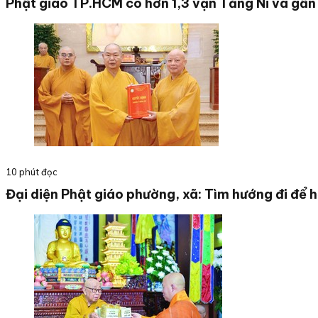
Phật giáo TP.HCM có hơn 1,3 vạn Tăng Ni và gần
10 phút đọc
Đại diện Phật giáo phường, xã: Tìm hướng đi để 