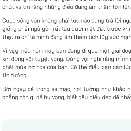
chút và tin rằng những điều đang âm thầm lớn lên
Cuộc sống vốn không phải lúc nào cũng trả lời ng
giống phải ngủ yên rất lâu dưới mặt đất trước kh
thật ra chỉ là mình đang âm thầm tích lũy sức mạ
Vì vậy, nếu hôm nay bạn đang đi qua một giai đo
xin đừng vội tuyệt vọng. Đừng vội nghĩ rằng mình 
phải mùa nở hoa của bạn. Có thể điều bạn cần lú
tin tưởng.
Bởi ngay cả trong sa mạc, nơi tưởng như khắc 
chẳng còn gì để hy vọng, biết đâu điều đẹp đẽ nhấ