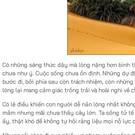
Có những sáng thức dậy mà lòng nặng hơn bình th
chưa như ý. Cuộc sống chưa ổn định. Những dự đị
bước đi, bởi phía sau còn trách nhiệm, còn những
lòng lại mang cảm giác trống trải và hoài nghi về 
Có lẽ điều khiến con người dễ nản lòng nhất không
mầm nhưng mãi chưa thấy cây lớn. Ta sống tử tế 
ấy, thật khó để không tự hỏi rằng liệu mọi nỗ lực