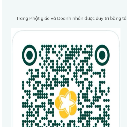
Trang Phật giáo và Doanh nhân được duy trì bằng tâ