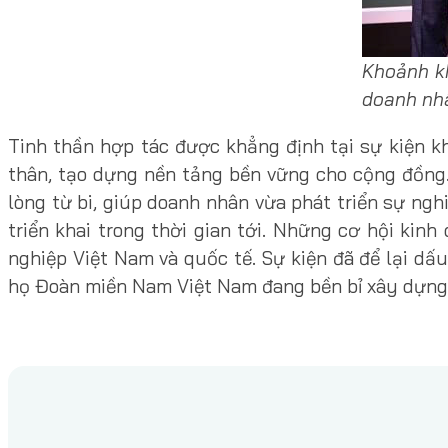
Khoảnh kh
doanh nhâ
Tinh thần hợp tác được khẳng định tại sự kiện khô
thân, tạo dựng nền tảng bền vững cho cộng đồng.
lòng từ bi, giúp doanh nhân vừa phát triển sự ngh
triển khai trong thời gian tới. Những cơ hội kin
nghiệp Việt Nam và quốc tế. Sự kiện đã để lại d
họ Đoàn miền Nam Việt Nam đang bền bỉ xây dựng 