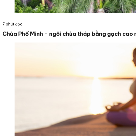
7 phút đọc
Chùa Phổ Minh – ngôi chùa tháp bằng gạch cao 