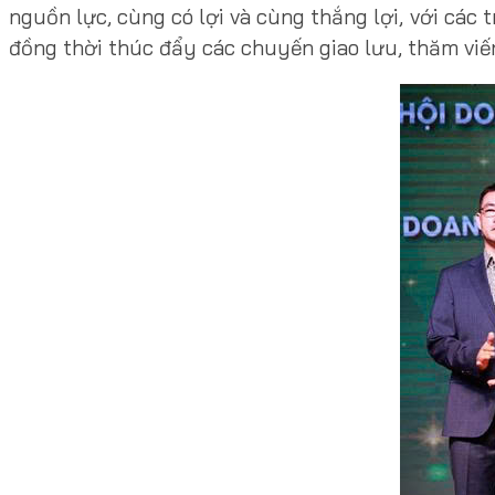
nguồn lực, cùng có lợi và cùng thắng lợi, với các 
đồng thời thúc đẩy các chuyến giao lưu, thăm viế