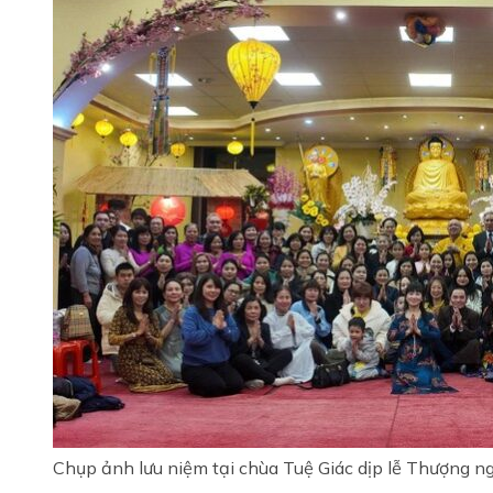
Chụp ảnh lưu niệm tại chùa Tuệ Giác dịp lễ Thượng n