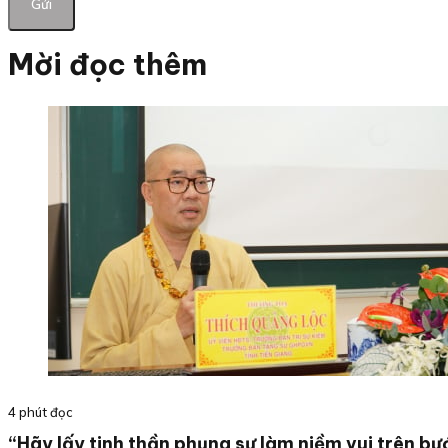
Mời đọc thêm
4 phút đọc
“Hãy lấy tinh thần phụng sự làm niềm vui trên bư