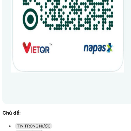
Chủ đề:
TIN TRONG NƯỚC