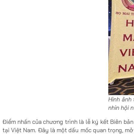
Hình ảnh 
nhìn hội 
Điểm nhấn của chương trình là lễ ký kết Biên bả
tại Việt Nam. Đây là một dấu mốc quan trọng, mở 