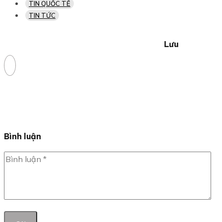
TIN QUỐC TẾ
TIN TỨC
Lưu
Bình luận