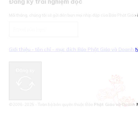
Đăng ký trải nghiệm đọc
Mỗi tháng, chúng tôi sẽ gửi đến bạn mọi nhịp đập của Báo Phật Giá
Giới thiệu - tôn chỉ - mục đích Báo Phật Giáo và Doanh
Đăng ký
©2006-2025 - Toàn bộ bản quyền thuộc Báo
Phật Giáo và Doanh 