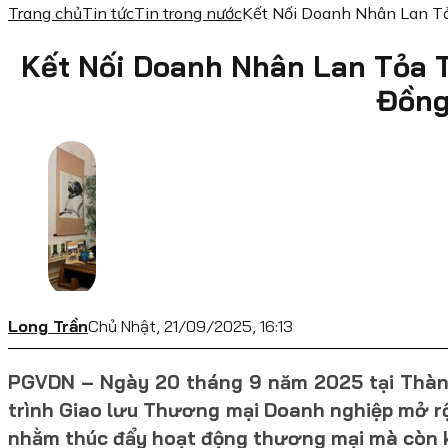
Trang chủ
Tin tức
Tin trong nước
Kết Nối Doanh Nhân Lan T
Kết Nối Doanh Nhân Lan Tỏa 
Đồn
Long Trần
Chủ Nhật, 21/09/2025, 16:13
PGVDN – Ngày 20 tháng 9 năm 2025 tại Thành
trình Giao lưu Thương mại Doanh nghiệp mở rộn
nhằm thúc đẩy hoạt động thương mại mà còn k