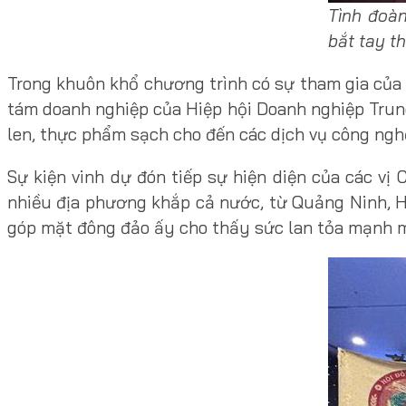
Tình đoàn
bắt tay th
Trong khuôn khổ chương trình có sự tham gia của
tám doanh nghiệp của Hiệp hội Doanh nghiệp Trun
len, thực phẩm sạch cho đến các dịch vụ công ngh
Sự kiện vinh dự đón tiếp sự hiện diện của các v
nhiều địa phương khắp cả nước, từ Quảng Ninh, H
góp mặt đông đảo ấy cho thấy sức lan tỏa mạnh mẽ