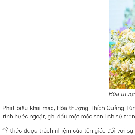
Hòa thượn
Phát biểu khai mạc, Hòa thượng Thích Quảng Tùng
tính bước ngoặt, ghi dấu một mốc son lịch sử trọng
“Ý thức được trách nhiệm của tôn giáo đối với sự