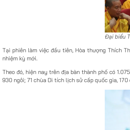
Đại biểu 
Tại phiên làm việc đầu tiên, Hòa thượng Thích 
nhiệm kỳ mới.
Theo đó, hiện nay trên địa bàn thành phố có 1.075 
930 ngôi; 71 chùa Di tích lịch sử cấp quốc gia, 170 