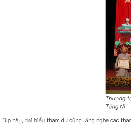
Thượng t
Tăng Ni
Dịp này, đại biểu tham dự cũng lắng nghe các tha