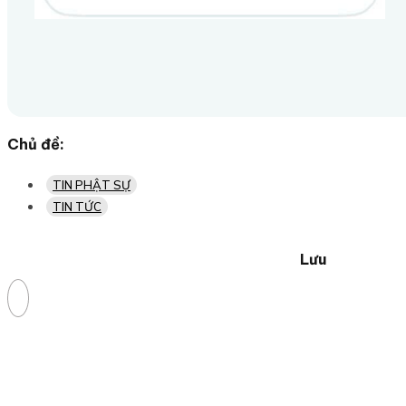
Chủ đề:
TIN PHẬT SỰ
TIN TỨC
Lưu