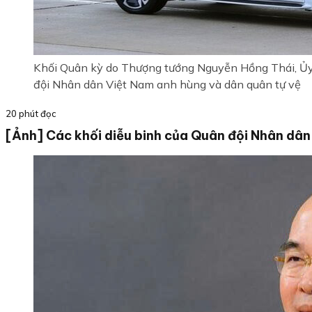
Khối Quân kỳ do Thượng tướng Nguyễn Hồng Thái, Ủy 
đội Nhân dân Việt Nam anh hùng và dân quân tự vệ
20 phút đọc
[Ảnh] Các khối diễu binh của Quân đội Nhân dân