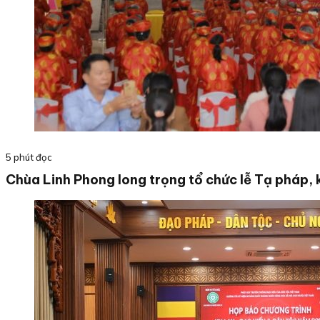
5 phút đọc
Chùa Linh Phong long trọng tổ chức lễ Tạ pháp, 