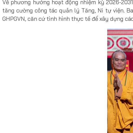
Về phương hướng hoạt động nhiệm kỳ 2026-2031, 
tăng cường công tác quản lý Tăng, Ni tự viện. B
GHPGVN, căn cứ tình hình thực tế để xây dựng các