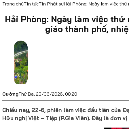
Trang chủ
Tin tức
Tin Phật sự
Hải Phòng: Ngày làm việc thứ
Hải Phòng: Ngày làm việc thứ 
giáo thành phố, nhi
Cường
Thứ Ba, 23/06/2026, 08:20
Chiều nay, 22-6, phiên làm việc đầu tiên của 
Hữu nghị Việt – Tiệp (P.Gia Viên). Đây là đơn vị