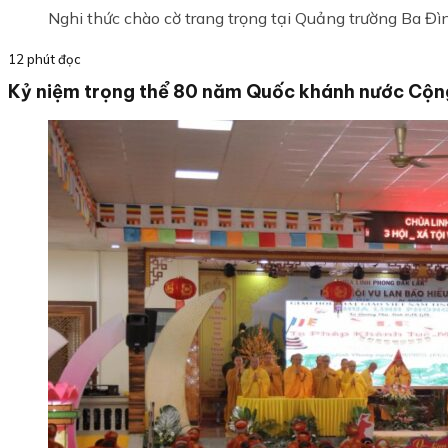
Nghi thức chào cờ trang trọng tại Quảng trường Ba Đì
12 phút đọc
Kỷ niệm trọng thể 80 năm Quốc khánh nước Cộng