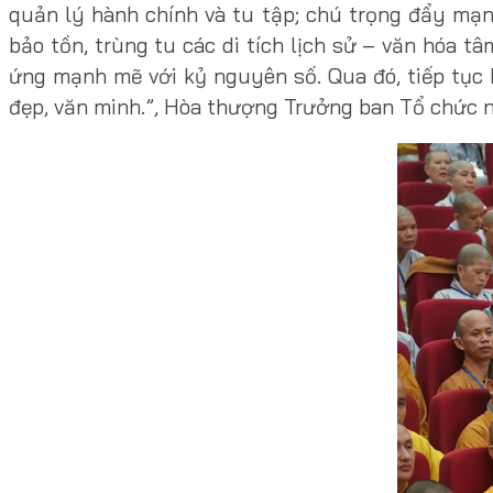
quản lý hành chính và tu tập; chú trọng đẩy mạn
bảo tồn, trùng tu các di tích lịch sử – văn hóa t
ứng mạnh mẽ với kỷ nguyên số. Qua đó, tiếp tục
đẹp, văn minh.”, Hòa thượng Trưởng ban Tổ chức 