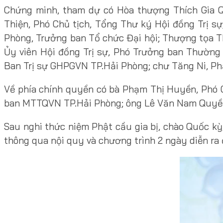
Chứng minh, tham dự có Hòa thượng Thích Gia Q
Thiện, Phó Chủ tịch, Tổng Thư ký Hội đồng Trị sự
Phòng, Trưởng ban Tổ chức Đại hội; Thượng tọa T
Ủy viên Hội đồng Trị sự, Phó Trưởng ban Thường
Ban Trị sự GHPGVN TP.Hải Phòng; chư Tăng Ni, Phậ
Về phía chính quyền có bà Phạm Thị Huyền, Phó 
ban MTTQVN TP.Hải Phòng; ông Lê Văn Nam Quyền, 
Sau nghi thức niệm Phật cầu gia bị, chào Quốc kỳ
thông qua nội quy và chương trình 2 ngày diễn ra đ