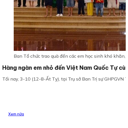
Ban Tổ chức trao quà đến các em học sinh khó khăn, 
Hàng ngàn em nhỏ đến Việt Nam Quốc Tự cùng
Tối nay, 3-10 (12-8-Ất Tỵ), tại Trụ sở Ban Trị sự GHPGVN 
Xem nữa