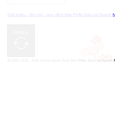
Giới thiệu - tôn chỉ - mục đích Báo Phật Giáo và Doanh
Đăng ký
©2006-2025 - Toàn bộ bản quyền thuộc Báo
Phật Giáo và Doanh 