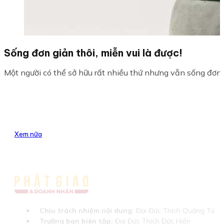
Sống đơn giản thôi, miễn vui là được!
Một người có thể sở hữu rất nhiều thứ nhưng vẫn sống đơn gi
Xem nữa
Chịu trách nhiệm nội dung:
Đại Đức Thích Quảng Tú
Trưởng ban biên tập:
Đại Đức Thích Đức Hiển