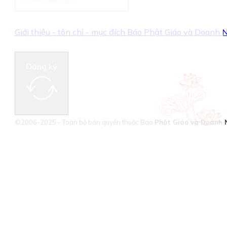
Giới thiệu - tôn chỉ - mục đích Báo Phật Giáo và Doanh
Đăng ký
©2006-2025 - Toàn bộ bản quyền thuộc Báo
Phật Giáo và Doanh 