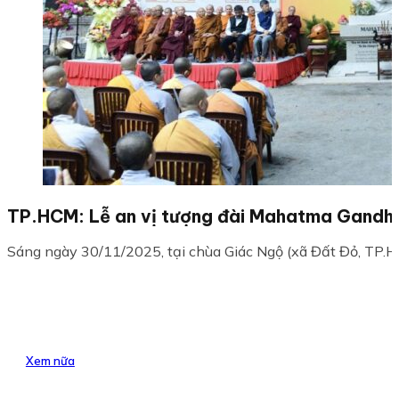
TP.HCM: Lễ an vị tượng đài Mahatma Gandhi tạ
Sáng ngày 30/11/2025, tại chùa Giác Ngộ (xã Đất Đỏ, TP.HC
Xem nữa