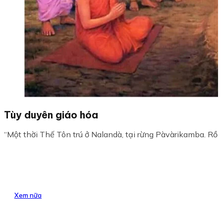
Tùy duyên giáo hóa
“Một thời Thế Tôn trú ở Nalandà, tại rừng Pàvàrikamba. Rồi
Xem nữa