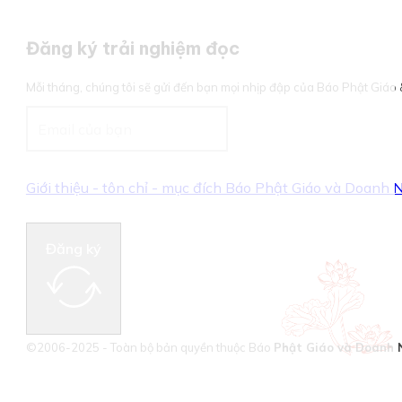
Đăng ký trải nghiệm đọc
Mỗi tháng, chúng tôi sẽ gửi đến bạn mọi nhịp đập của Báo Phật Giá
Giới thiệu - tôn chỉ - mục đích Báo Phật Giáo và Doanh
Đăng ký
©2006-2025 - Toàn bộ bản quyền thuộc Báo
Phật Giáo và Doanh 