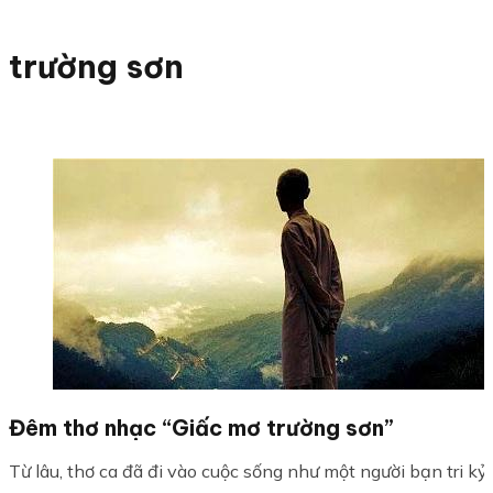
trường sơn
Đêm thơ nhạc “Giấc mơ trường sơn”
Từ lâu, thơ ca đã đi vào cuộc sống như một người bạn tri kỷ h