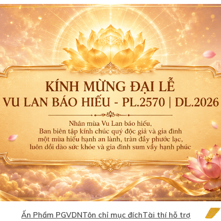
Ấn Phẩm PGVDN
Tôn chỉ mục đích
Tài thí hỗ trợ