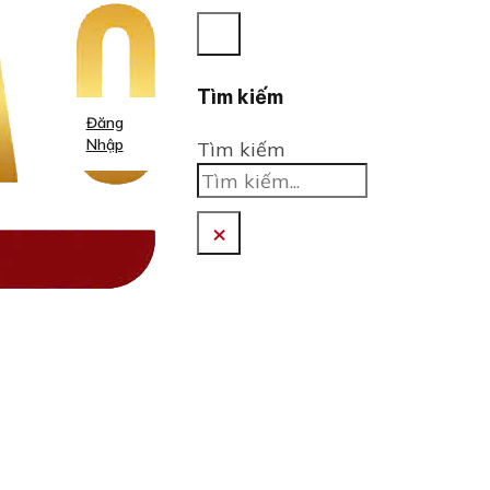
Tìm kiếm
Đăng
Nhập
Tìm kiếm
×