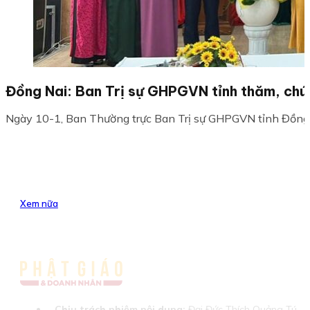
Đồng Nai: Ban Trị sự GHPGVN tỉnh thăm, chú
Ngày 10-1, Ban Thường trực Ban Trị sự GHPGVN tỉnh Đồng N
Xem nữa
Chịu trách nhiệm nội dung:
Đại Đức Thích Quảng Tú