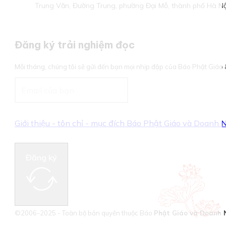
Trung Văn, Đường Trung, phường Đại Mỗ, thành phố Hà Nộ
Đăng ký trải nghiệm đọc
Mỗi tháng, chúng tôi sẽ gửi đến bạn mọi nhịp đập của Báo Phật Giá
Giới thiệu - tôn chỉ - mục đích Báo Phật Giáo và Doanh
Đăng ký
©2006-2025 - Toàn bộ bản quyền thuộc Báo
Phật Giáo và Doanh 