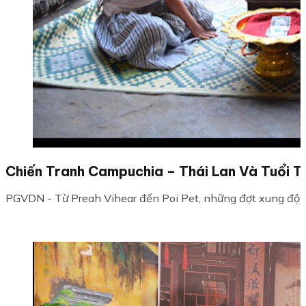
Chiến Tranh Campuchia – Thái Lan Và Tuổi Th
PGVDN - Từ Preah Vihear đến Poi Pet, những đợt xung đột l