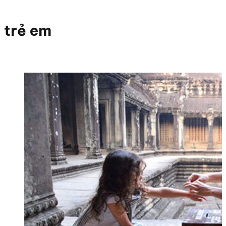
trẻ em