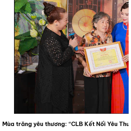
Mùa trăng yêu thương: “CLB Kết Nối Yêu Thươ