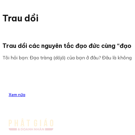
Trau dồi
Trau dồi các nguyên tắc đạo đức cùng “đạo 
Tôi hỏi bạn: Đạo tràng (dōjō) của bạn ở đâu? Đâu là không g
Xem nữa