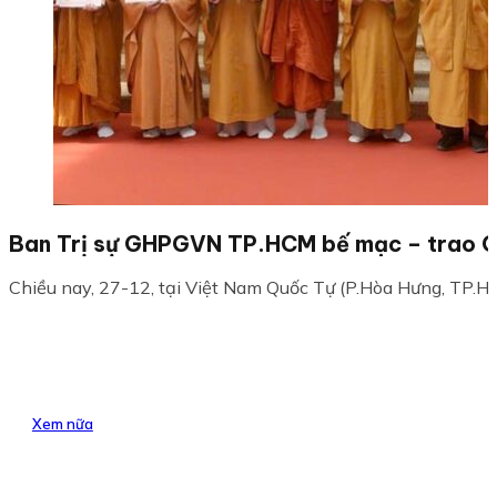
Ban Trị sự GHPGVN TP.HCM bế mạc – trao Gi
Chiều nay, 27-12, tại Việt Nam Quốc Tự (P.Hòa Hưng, TP.HC
Xem nữa