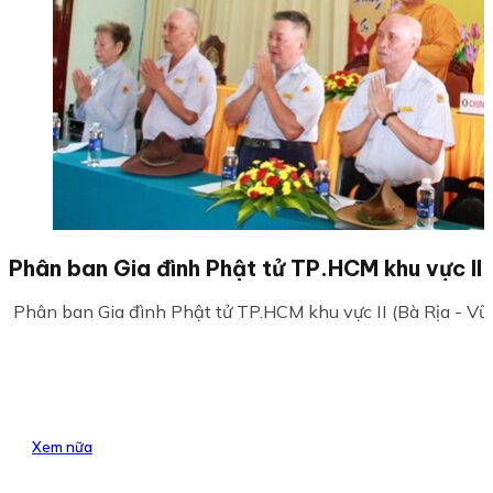
Phân ban Gia đình Phật tử TP.HCM khu vực II
Phân ban Gia đình Phật tử TP.HCM khu vực II (Bà Rịa - Vũng
Xem nữa