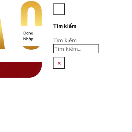
Tìm kiếm
Đăng
Nhập
Tìm kiếm
×