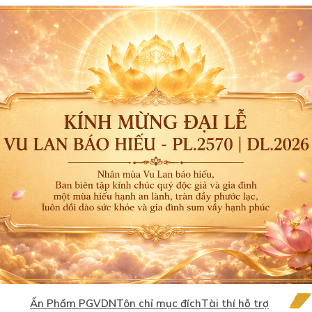
Ấn Phẩm PGVDN
Tôn chỉ mục đích
Tài thí hỗ trợ