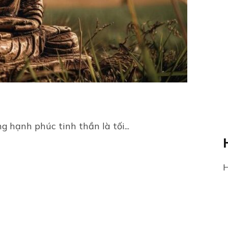
g hạnh phúc tinh thần là tối...
H