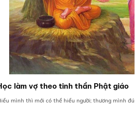
Học làm vợ theo tinh thần Phật giáo
iểu mình thì mới có thể hiểu người; thương mình đúng