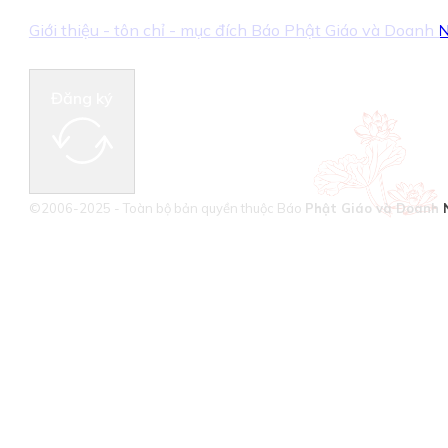
Giới thiệu - tôn chỉ - mục đích Báo Phật Giáo và Doanh
Đăng ký
©2006-2025 - Toàn bộ bản quyền thuộc Báo
Phật Giáo và Doanh 