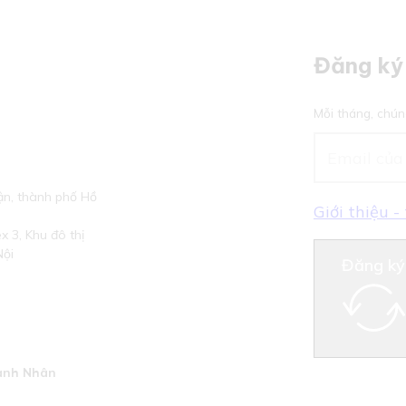
Đăng ký 
Mỗi tháng, chún
n, thành phố Hồ
Giới thiệu 
 3, Khu đô thị
Nội
Đăng ký
anh Nhân