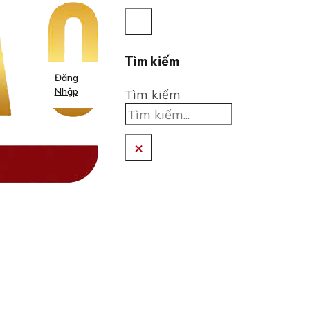
Tìm kiếm
Đăng
Nhập
Tìm kiếm
×