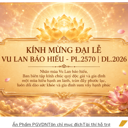
Ấn Phẩm PGVDN
Tôn chỉ mục đích
Tài thí hỗ trợ