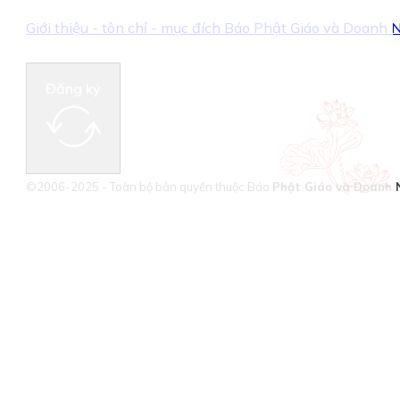
Giới thiệu - tôn chỉ - mục đích Báo Phật Giáo và Doanh
Đăng ký
©2006-2025 - Toàn bộ bản quyền thuộc Báo
Phật Giáo và Doanh 