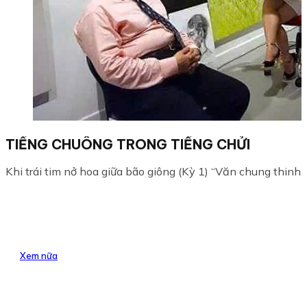
TIẾNG CHUÔNG TRONG TIẾNG CHỬI
Khi trái tim nở hoa giữa bão giông (Kỳ 1) “Văn chung thinh, p
Xem nữa