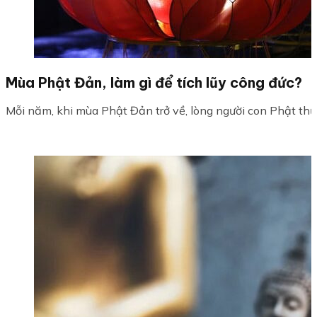
Mùa Phật Đản, làm gì để tích lũy công đức?
Mỗi năm, khi mùa Phật Đản trở về, lòng người con Phật thườn