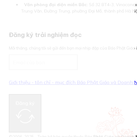
Văn phòng đại diện miền Bắc:
Số 32 BT4-3, Vinaconex 
Trung Văn, Đường Trung, phường Đại Mỗ, thành phố Hà Nộ
Đăng ký trải nghiệm đọc
Mỗi tháng, chúng tôi sẽ gửi đến bạn mọi nhịp đập của Báo Phật Giá
Giới thiệu - tôn chỉ - mục đích Báo Phật Giáo và Doanh
Đăng ký
©2006-2025 - Toàn bộ bản quyền thuộc Báo
Phật Giáo và Doanh 