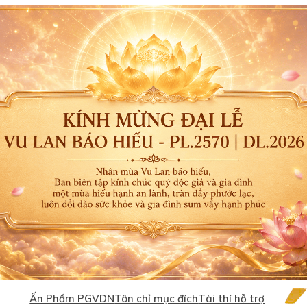
Ấn Phẩm PGVDN
Tôn chỉ mục đích
Tài thí hỗ trợ