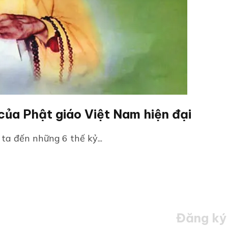
ủa Phật giáo Việt Nam hiện đại
ta đến những 6 thế kỷ...
Đăng ký 