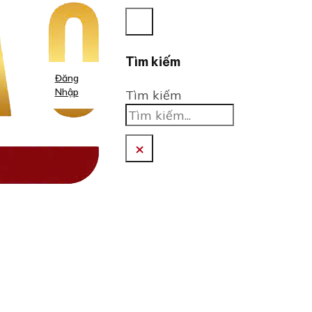
Tìm kiếm
Đăng
Nhập
Tìm kiếm
×