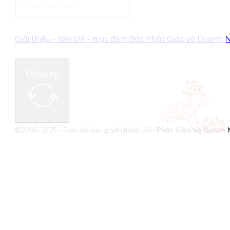
Giới thiệu - tôn chỉ - mục đích Báo Phật Giáo và Doanh
Đăng ký
©2006-2025 - Toàn bộ bản quyền thuộc Báo
Phật Giáo và Doanh 