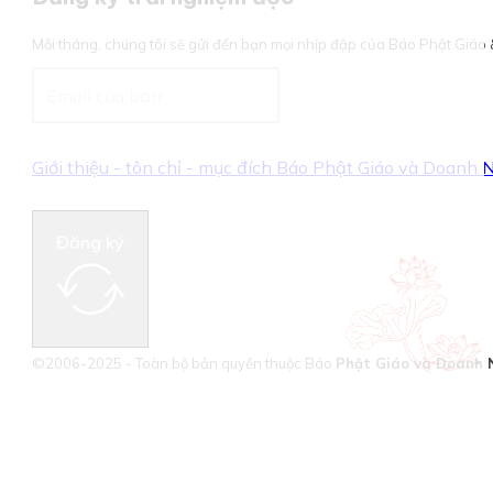
Mỗi tháng, chúng tôi sẽ gửi đến bạn mọi nhịp đập của Báo Phật Giá
Giới thiệu - tôn chỉ - mục đích Báo Phật Giáo và Doanh
Đăng ký
©2006-2025 - Toàn bộ bản quyền thuộc Báo
Phật Giáo và Doanh 