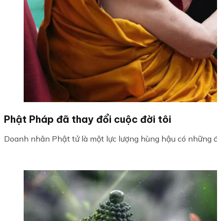
Phật Pháp đã thay đổi cuộc đời tôi
Doanh nhân Phật tử là một lực lượng hùng hậu có những đón