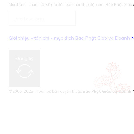
Mỗi tháng, chúng tôi sẽ gửi đến bạn mọi nhịp đập của Báo Phật Giá
Giới thiệu - tôn chỉ - mục đích Báo Phật Giáo và Doanh
Đăng ký
©2006-2025 - Toàn bộ bản quyền thuộc Báo
Phật Giáo và Doanh 