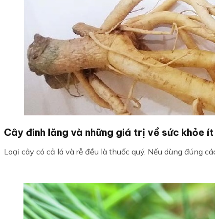
Cây đinh lăng và những giá trị về sức khỏe ít 
Loại cây có cả lá và rễ đều là thuốc quý. Nếu dùng đúng cách,