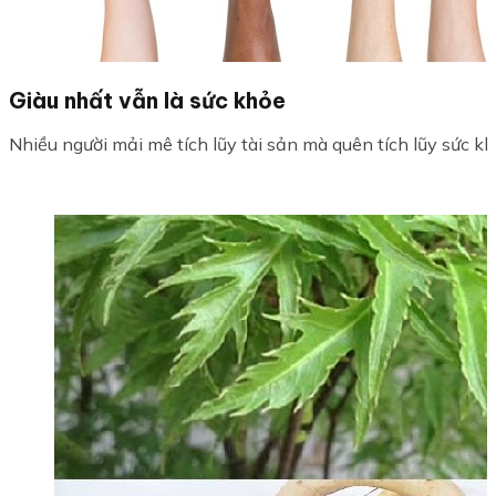
Giàu nhất vẫn là sức khỏe
Nhiều người mải mê tích lũy tài sản mà quên tích lũy sức khỏe