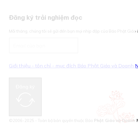
Đăng ký trải nghiệm đọc
Mỗi tháng, chúng tôi sẽ gửi đến bạn mọi nhịp đập của Báo Phật Giá
Giới thiệu - tôn chỉ - mục đích Báo Phật Giáo và Doanh
Đăng ký
©2006-2025 - Toàn bộ bản quyền thuộc Báo
Phật Giáo và Doanh 