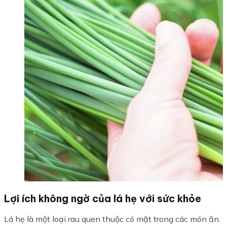
Lợi ích không ngờ của lá hẹ với sức khỏe
Lá hẹ là một loại rau quen thuộc có mặt trong các món ăn. N