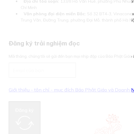
Địa chỉ tòa soạn:
133/8 Hồ Văn Huê, phường Phú Nhuận
Chí Minh
Văn phòng đại diện miền Bắc:
Số 32 BT4-3, Vinaconex 
Trung Văn, Đường Trung, phường Đại Mỗ, thành phố Hà Nộ
Đăng ký trải nghiệm đọc
Mỗi tháng, chúng tôi sẽ gửi đến bạn mọi nhịp đập của Báo Phật Giá
Giới thiệu - tôn chỉ - mục đích Báo Phật Giáo và Doanh
Đăng ký