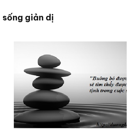
sống giản dị