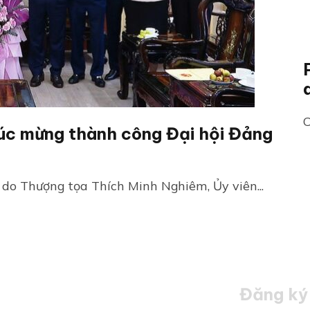
C
úc mừng thành công Đại hội Đảng
do Thượng tọa Thích Minh Nghiêm, Ủy viên...
Đăng ký 