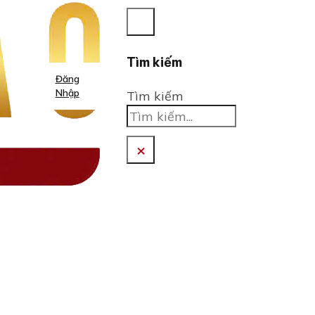
Tìm kiếm
Đăng
Nhập
Tìm kiếm
×