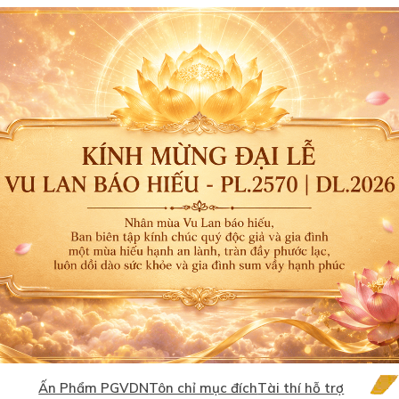
Ấn Phẩm PGVDN
Tôn chỉ mục đích
Tài thí hỗ trợ