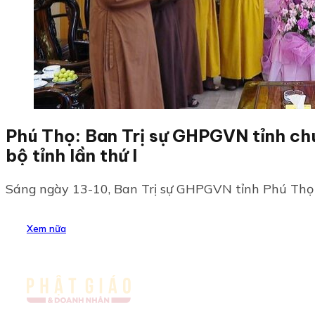
Phú Thọ: Ban Trị sự GHPGVN tỉnh ch
bộ tỉnh lần thứ I
Sáng ngày 13-10, Ban Trị sự GHPGVN tỉnh Phú Thọ 
Xem nữa