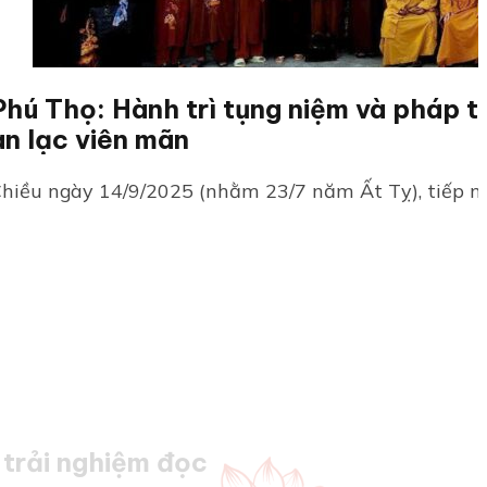
Phú Thọ: Hành trì tụng niệm và pháp t
an lạc viên mãn
hiều ngày 14/9/2025 (nhằm 23/7 năm Ất Tỵ), tiếp nối
trải nghiệm đọc