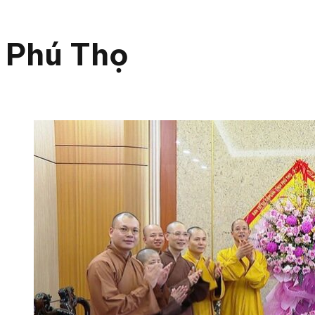
Phú Thọ