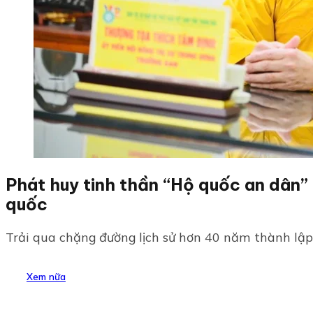
Phát huy tinh thần “Hộ quốc an dân”
quốc
Trải qua chặng đường lịch sử hơn 40 năm thành lập v
Xem nữa