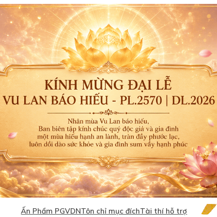
Ấn Phẩm PGVDN
Tôn chỉ mục đích
Tài thí hỗ trợ