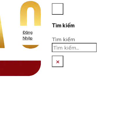
Tìm kiếm
Đăng
Nhập
Tìm kiếm
×