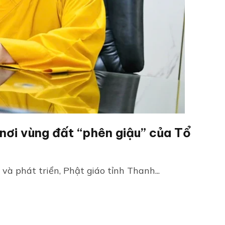
 nơi vùng đất “phên giậu” của Tổ
à phát triển, Phật giáo tỉnh Thanh...