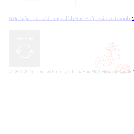
Giới thiệu - tôn chỉ - mục đích Báo Phật Giáo và Doanh
Đăng ký
©2006-2025 - Toàn bộ bản quyền thuộc Báo
Phật Giáo và Doanh 