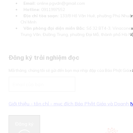
Email:
online.pgvdn@gmail.com
Hotline:
0911997552
Địa chỉ tòa soạn:
133/8 Hồ Văn Huê, phường Phú Nhuận
Chí Minh
Văn phòng đại diện miền Bắc:
Số 32 BT4-3, Vinaconex 
Trung Văn, Đường Trung, phường Đại Mỗ, thành phố Hà Nộ
Đăng ký trải nghiệm đọc
Mỗi tháng, chúng tôi sẽ gửi đến bạn mọi nhịp đập của Báo Phật Giá
Giới thiệu - tôn chỉ - mục đích Báo Phật Giáo và Doanh
Đăng ký