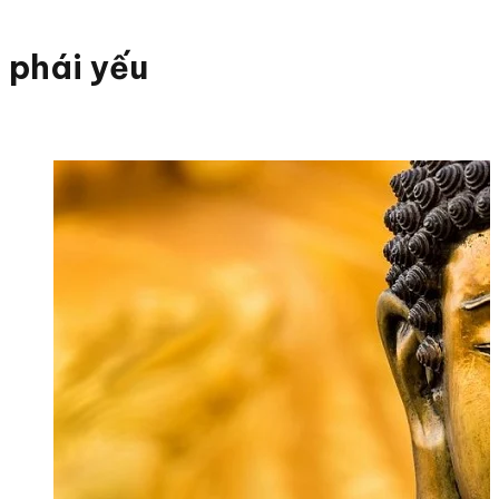
phái yếu