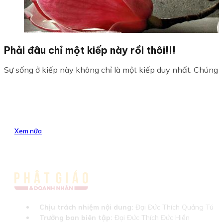
Phải đâu chỉ một kiếp này rồi thôi!!!
Sự sống ở kiếp này không chỉ là một kiếp duy nhất. Chúng ta
Xem nữa
Chịu trách nhiệm nội dung:
Đại Đức Thích Quảng Tú
Trưởng ban biên tập:
Đại Đức Thích Đức Hiển