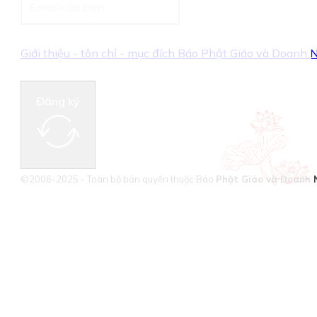
Giới thiệu - tôn chỉ - mục đích Báo Phật Giáo và Doanh
Đăng ký
©2006-2025 - Toàn bộ bản quyền thuộc Báo
Phật Giáo và Doanh 