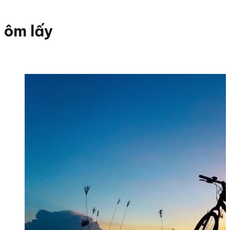
ôm lấy