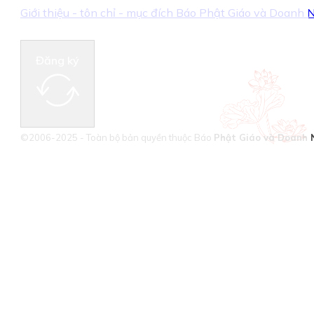
Giới thiệu - tôn chỉ - mục đích Báo Phật Giáo và Doanh
Đăng ký
©2006-2025 - Toàn bộ bản quyền thuộc Báo
Phật Giáo và Doanh 