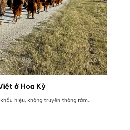
Việt ở Hoa Kỳ
khẩu hiệu, không truyền thông rầm...