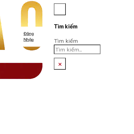
Tìm kiếm
Đăng
Nhập
Tìm kiếm
×