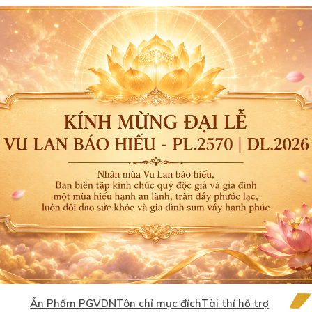
Ấn Phẩm PGVDN
Tôn chỉ mục đích
Tài thí hỗ trợ