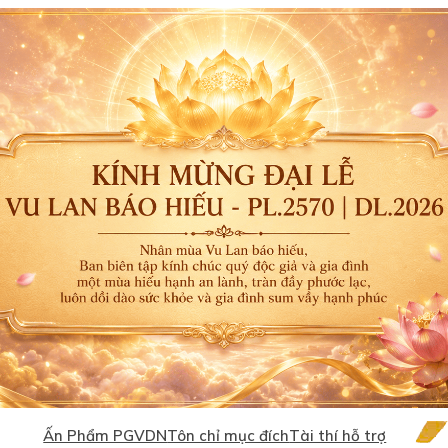
Ấn Phẩm PGVDN
Tôn chỉ mục đích
Tài thí hỗ trợ