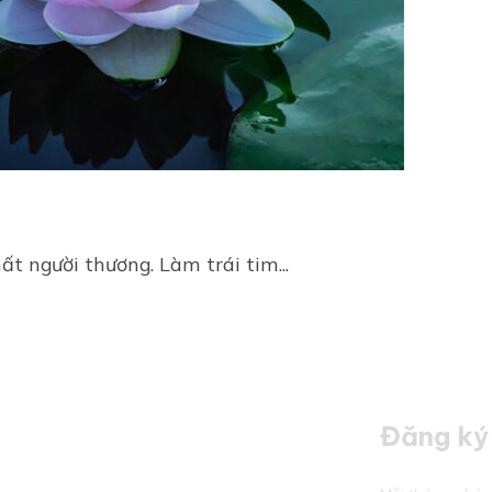
ất người thương. Làm trái tim...
Đăng ký 