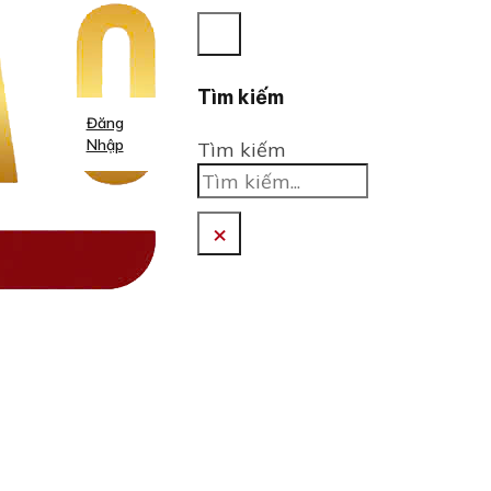
Tìm kiếm
Đăng
Nhập
Tìm kiếm
×