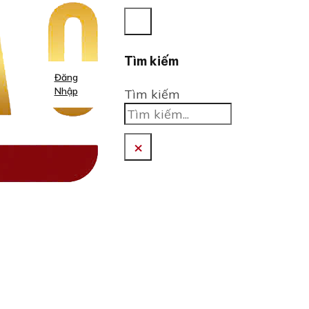
Tìm kiếm
Đăng
Nhập
Tìm kiếm
×