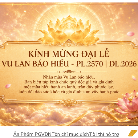
Ấn Phẩm PGVDN
Tôn chỉ mục đích
Tài thí hỗ trợ