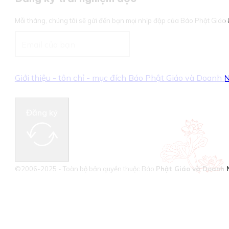
Mỗi tháng, chúng tôi sẽ gửi đến bạn mọi nhịp đập của Báo Phật Giá
Giới thiệu - tôn chỉ - mục đích Báo Phật Giáo và Doanh
Đăng ký
©2006-2025 - Toàn bộ bản quyền thuộc Báo
Phật Giáo và Doanh 