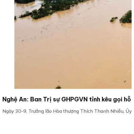
Nghệ An: Ban Trị sự GHPGVN tỉnh kêu gọi hỗ t
Ngày 30-9, Trưởng lão Hòa thượng Thích Thanh Nhiễu, Ủy v