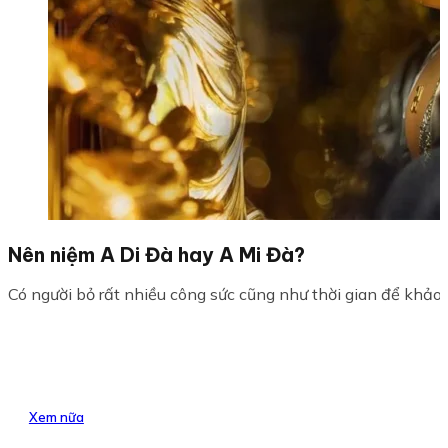
Nên niệm A Di Đà hay A Mi Đà?
Có người bỏ rất nhiều công sức cũng như thời gian để khảo 
Xem nữa