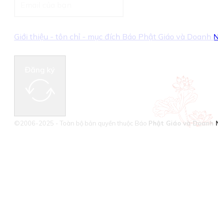
Giới thiệu - tôn chỉ - mục đích Báo Phật Giáo và Doanh
Đăng ký
©2006-2025 - Toàn bộ bản quyền thuộc Báo
Phật Giáo và Doanh 