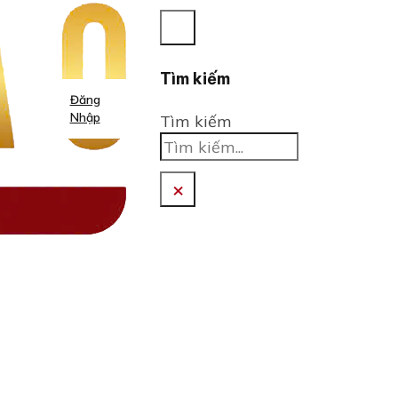
Tìm kiếm
Đăng
Nhập
Tìm kiếm
×