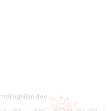
trải nghiệm đọc
g tôi sẽ gửi đến bạn mọi nhịp đập của Báo Phật Giáo & Doanh Nhân