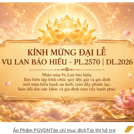
Ấn Phẩm PGVDN
Tôn chỉ mục đích
Tài thí hỗ trợ