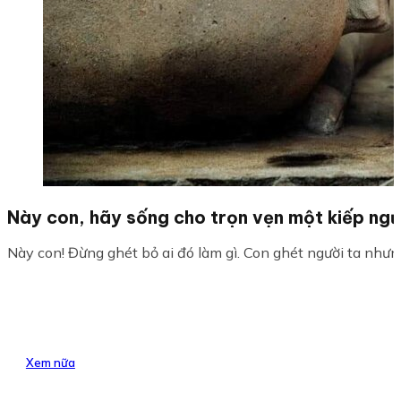
Này con, hãy sống cho trọn vẹn một kiếp ngư
Này con! Đừng ghét bỏ ai đó làm gì. Con ghét người ta nhưng 
Xem nữa