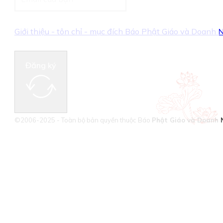
Giới thiệu - tôn chỉ - mục đích Báo Phật Giáo và Doanh
Đăng ký
©2006-2025 - Toàn bộ bản quyền thuộc Báo
Phật Giáo và Doanh 